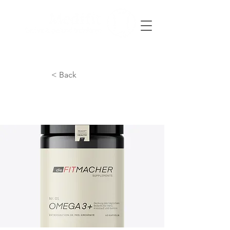
< Back
DIE FITMACHER