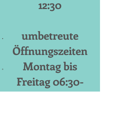
12:30
umbetreute
Öffnungszeiten​
Montag bis
Freitag 06:30-
22:00​
Samstag,
Sonntage und